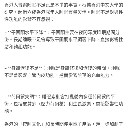
香港人普遍睡眠不足已是不爭的事實。根據香港中文大學的
研究，超過六成香港成年人睡眠質量欠佳。睡眠不足對男性
性功能的影響不容忽視：
– **睪固酮水平下降**：睪固酮主要在夜間深度睡眠期間分
泌。長期睡眠不足會導致睪固酮水平顯著下降，直接影響性
慾和勃起功能。
– **身體恢復不足**：睡眠是身體修復和恢復的時間。睡眠
不足會影響血管內皮功能，進而影響陰莖的充血能力。
– **荷爾蒙失調**：睡眠紊亂會打亂體內多種荷爾蒙的平
衡，包括皮質醇（壓力荷爾蒙）和生長激素，間接影響性功
能。
香港的「夜睡文化」和長時間使用電子產品，進一步加劇了