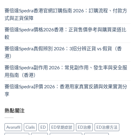
賽倍達Spedra香港官網訂購指南 2026：訂購流程、付款方
式與正貨保障
賽倍達Spedra價格2026香港：正貨售價參考與購買渠道比
較
賽倍達Spedra真假辨別 2026：3招分辨正貨 vs 假貨（香
港）
賽倍達Spedra副作用 2026：常見副作用、發生率與安全服
用指南（香港）
賽倍達Spedra評價 2026：香港用家真實反饋與效果實測分
享
熱點關注
Avanafil
Cialis
ED
ED早期症狀
ED治療
ED治療方法