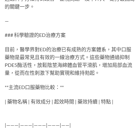
的關鍵一步。
—
### 科學驗證的ED治療方案
目前，醫學界對ED的治療已有成熟的方案體系，其中口服
藥物是最常見且有效的一線治療方式。這些藥物通過抑制
PDE5酶活性，放鬆陰莖海綿體血管平滑肌，增加局部血流
量，從而在性刺激下幫助實現和維持勃起。
**主流ED口服藥物比較：**
| 藥物名稱 | 有效成分 | 起效時間 | 藥效持續 | 特點 |
|———|———|———|———|——|