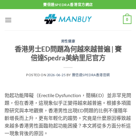
Skip
賽倍達SPEDRA香港官方網店
to
content
0
男性健康
香港男士ED問題為何越來越普遍 | 賽
倍達Spedra美納里尼官方
POSTED ON
2026-06-25
BY
賽倍達SPEDRA香港官網
勃起功能障礙（Erectile Dysfunction，簡稱ED）並非罕見問
題，但在香港，這現象似乎正變得越來越普遍。根據多項國
際研究與本地觀察，香港男性出現ED問題的比例不僅隨年
齡增長而上升，更有年輕化的趨勢。究竟是什麼原因導致越
來越多香港男性面臨勃起功能困擾？本文將從多方面分析這
一現象背後的原因。