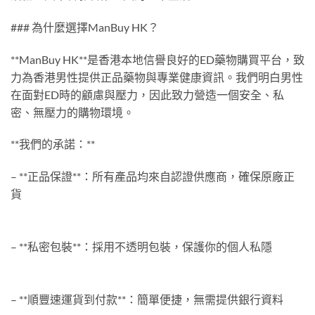
### 為什麼選擇ManBuy HK？
**ManBuy HK**是香港本地信譽良好的ED藥物購買平台，致
力為香港男性提供正品藥物與專業健康資訊。我們明白男性
在面對ED時的顧慮與壓力，因此致力營造一個安全、私
密、無壓力的購物環境。
**我們的承諾：**
– **正品保證**：所有產品均來自認證供應商，確保原廠正
貨
– **私密包裝**：採用不透明包裝，保護你的個人私隱
– **順豐速運貨到付款**：簡單便捷，無需提供銀行資料