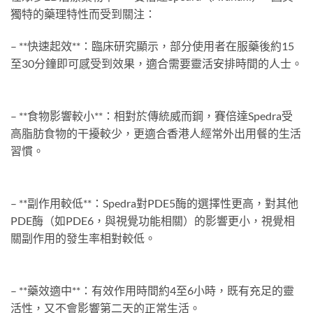
獨特的藥理特性而受到關注：
– **快速起效**：臨床研究顯示，部分使用者在服藥後約15
至30分鐘即可感受到效果，適合需要靈活安排時間的人士。
– **食物影響較小**：相對於傳統威而鋼，賽倍達Spedra受
高脂肪食物的干擾較少，更適合香港人經常外出用餐的生活
習慣。
– **副作用較低**：Spedra對PDE5酶的選擇性更高，對其他
PDE酶（如PDE6，與視覺功能相關）的影響更小，視覺相
關副作用的發生率相對較低。
– **藥效適中**：有效作用時間約4至6小時，既有充足的靈
活性，又不會影響第二天的正常生活。