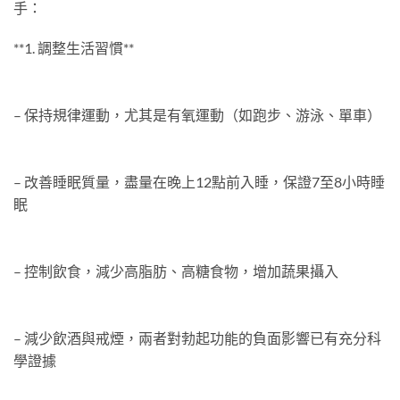
手：
**1. 調整生活習慣**
– 保持規律運動，尤其是有氧運動（如跑步、游泳、單車）
– 改善睡眠質量，盡量在晚上12點前入睡，保證7至8小時睡
眠
– 控制飲食，減少高脂肪、高糖食物，增加蔬果攝入
– 減少飲酒與戒煙，兩者對勃起功能的負面影響已有充分科
學證據