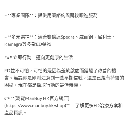
– **專業團隊**：提供用藥諮詢與購後跟進服務
– **多元選擇**：涵蓋賽倍達Spedra、威而鋼、犀利士、
Kamagra等多款ED藥物
### 立即行動，邁向更健康的生活
ED並不可怕，可怕的是因為羞於啟齒而錯過了改善的機
會。無論你是剛剛注意到一些早期信號，還是已經有持續的
困擾，現在都是採取行動的最佳時機。
👉 **[瀏覽ManBuy HK官方網店]
(https://www.manbuy.hk/shop)** — 了解更多ED治療方案和
產品資訊。