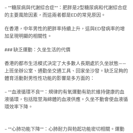
– **糖尿病與代謝綜合症**：肥胖是2型糖尿病和代謝綜合症
的主要風險因素，而這兩者都是ED的常見原因。
在香港，中年男性的肥胖率持續上升，這與ED發病率的增
加呈現明顯的相關性。
### 缺乏運動：久坐生活的代價
香港的都市生活模式決定了大多數人長期處於久坐狀態——
上班坐辦公室、通勤坐交通工具、回家坐沙發。缺乏足夠的
體育活動對男性性功能的影響是多方面的：
– **血液循環不良**：規律的有氧運動有助於維持健康的血
液循環，包括陰莖海綿體的血液供應。久坐不動會使血液循
環效率下降。
– **心肺功能下降**：心肺耐力與勃起功能密切相關。運動