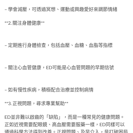
– 學會減壓，可透過冥想、運動或興趣愛好來調節情緒
**2. 關注身體健康**
– 定期進行身體檢查，包括血壓、血糖、血脂等指標
– 關注心血管健康，ED可能是心血管問題的早期信號
– 如有慢性疾病，積極配合治療並控制病情
**3. 正視問題，尋求專業幫助**
ED並非難以啟齒的「缺陷」，而是一種常見的健康問題。
正如近視需要配眼鏡、高血壓需要服藥一樣，ED同樣可以
通過科學方法得到改善。正視問題、及早介入，是打破困局