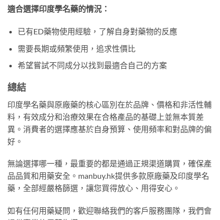
適合選擇印度學名藥的情況：
已有ED藥物使用經驗，了解自身對藥物的反應
需要長期或頻繁使用，追求性價比
希望嘗試不同成分以找到最適合自己的方案
總結
印度學名藥與原廠藥的核心區別在於品牌、價格和非活性輔
料，有效成分和治療效果在合格產品的基礎上並無本質差
異。消費者的選擇應基於自身預算、使用頻率和對品牌的偏
好。
無論選擇哪一種，最重要的都是通過正規渠道購買，確保產
品品質和用藥安全。manbuy.hk提供多款原廠藥及印度學名
藥，全部經嚴格篩選，讓您買得放心、用得安心。
如有任何用藥疑問，歡迎聯絡我們的客戶服務團隊，我們會