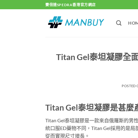
Skip
賽倍達SPEDRA香港官方網店
to
content
HO
Titan Gel泰坦
POSTED
Titan Gel泰坦凝膠是甚
Titan Gel泰坦凝膠是一款來自俄羅
統口服ED藥物不同，Titan Gel採用
從而實現尺寸增長。