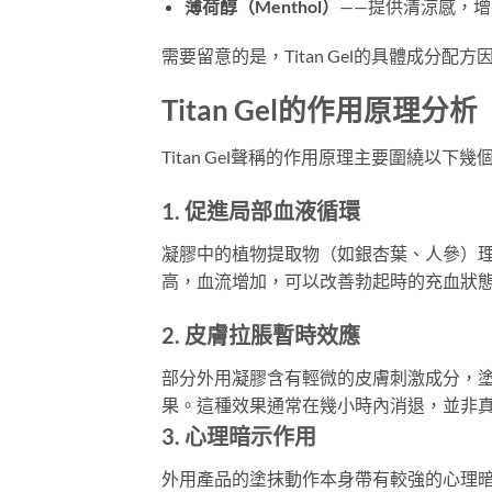
薄荷醇（Menthol）
——提供清涼感，
需要留意的是，Titan Gel的具體成
Titan Gel的作用原理分析
Titan Gel聲稱的作用原理主要圍繞以下幾
1. 促進局部血液循環
凝膠中的植物提取物（如銀杏葉、人參）
高，血流增加，可以改善勃起時的充血狀
2. 皮膚拉脹暫時效應
部分外用凝膠含有輕微的皮膚刺激成分，
果。這種效果通常在幾小時內消退，並非
3. 心理暗示作用
外用產品的塗抹動作本身帶有較強的心理