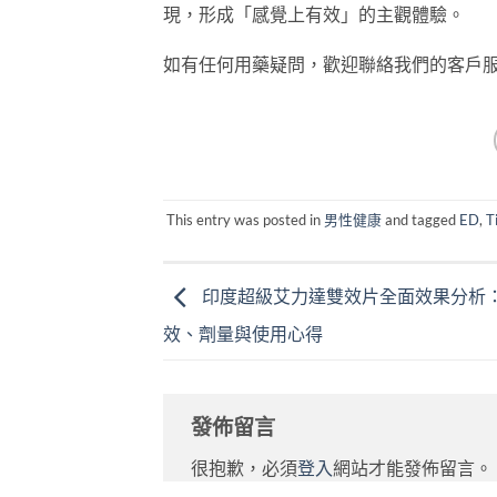
現，形成「感覺上有效」的主觀體驗。
如有任何用藥疑問，歡迎聯絡我們的客戶
This entry was posted in
男性健康
and tagged
ED
,
T
印度超級艾力達雙效片全面效果分析
效、劑量與使用心得
發佈留言
很抱歉，必須
登入
網站才能發佈留言。