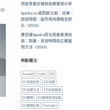
用家真實反饋與效果實測分享
成分
Spedra vs 威而鋼 比較：效果、
起效時間、副作用與價格全對
比（2026）
賽倍達Spedra用法用量香港指
南：劑量、見效時間與正確服
用方法（2026）
熱點關注
Avanafil
Cialis
ED
ED早期症狀
ED治療
ED治療方法
ED自我檢測
ED藥物
ED藥物使用指南
ED藥物比較
Kamagra