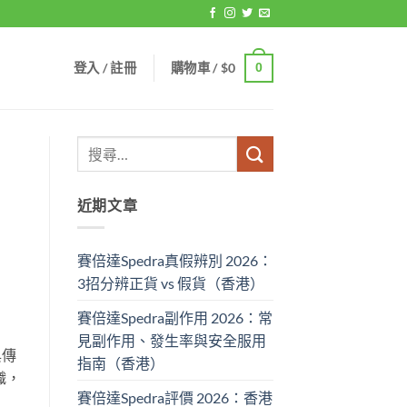
登入 / 註冊
購物車 /
$
0
0
近期文章
賽倍達Spedra真假辨別 2026：
3招分辨正貨 vs 假貨（香港）
賽倍達Spedra副作用 2026：常
見副作用、發生率與安全服用
與傳
指南（香港）
織，
賽倍達Spedra評價 2026：香港