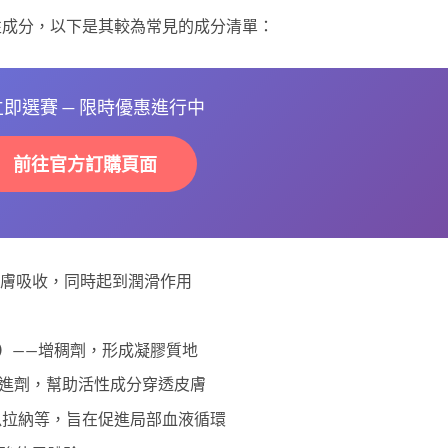
及活性成分，以下是其較為常見的成分清單：
 立即選賽 — 限時優惠進行中
前往官方訂購頁面
皮膚吸收，同時起到潤滑作用
e）
——增稠劑，形成凝膠質地
促進劑，幫助活性成分穿透皮膚
瓜拉納等，旨在促進局部血液循環