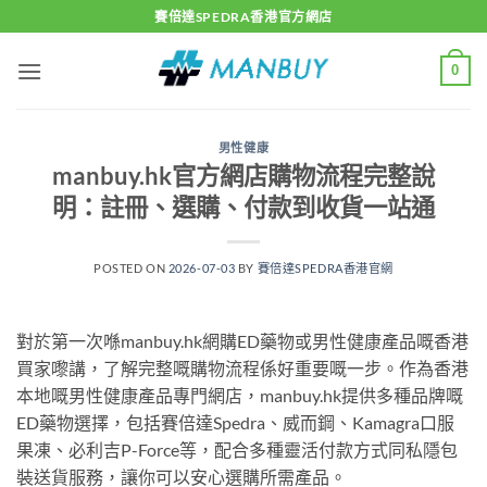
Skip
賽倍達SPEDRA香港官方網店
to
content
0
男性健康
manbuy.hk官方網店購物流程完整說
明：註冊、選購、付款到收貨一站通
POSTED ON
2026-07-03
BY
賽倍達SPEDRA香港官網
對於第一次喺manbuy.hk網購ED藥物或男性健康產品嘅香港
買家嚟講，了解完整嘅購物流程係好重要嘅一步。作為香港
本地嘅男性健康產品專門網店，manbuy.hk提供多種品牌嘅
ED藥物選擇，包括賽倍達Spedra、威而鋼、Kamagra口服
果凍、必利吉P-Force等，配合多種靈活付款方式同私隱包
裝送貨服務，讓你可以安心選購所需產品。