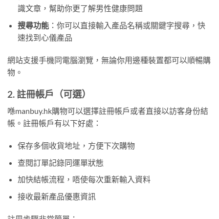
識文章，幫助你更了解男性健康問題
搜尋功能
：你可以直接輸入產品名稱或關鍵字搜尋，快
速找到心儀產品
網站支援手機同電腦瀏覽，無論你用邊種裝置都可以順暢購
物。
2. 註冊帳戶（可選）
喺manbuy.hk購物可以選擇註冊帳戶或者直接以訪客身份結
帳。註冊帳戶有以下好處：
保存多個收貨地址，方便下次購物
查閱訂單記錄同運單狀態
加快結帳流程，唔使每次重新輸入資料
接收最新產品優惠資訊
註冊步驟非常簡單：