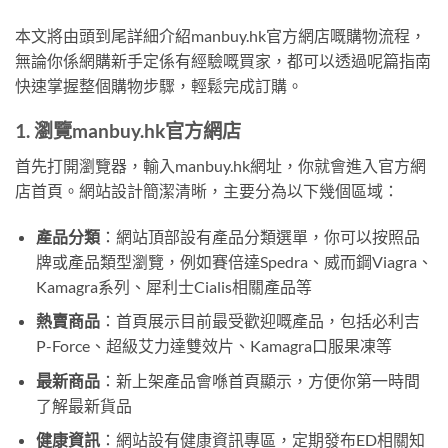
本文將由頭到尾詳細介紹manbuy.hk官方網店嘅購物流程，
無論你係網購新手定係有經驗嘅買家，都可以透過呢篇指南
快速掌握整個購物步驟，輕鬆完成訂購。
1. 瀏覽manbuy.hk官方網店
首先打開瀏覽器，輸入manbuy.hk網址，你就會進入官方網
店首頁。網站設計簡潔清晰，主要分為以下幾個區域：
產品分類
：網站頂部設有產品分類選單，你可以按照品
牌或產品類型瀏覽，例如賽倍達Spedra、威而鋼Viagra、
Kamagra系列、犀利士Cialis相關產品等
熱賣商品
：首頁展示目前最受歡迎嘅產品，包括必利吉
P-Force、超級艾力達雙效片、Kamagra口服果凍等
最新商品
：新上架產品會喺首頁顯示，方便你第一時間
了解最新貨品
健康資訊
：網站設有健康資訊專區，定期發布ED相關知