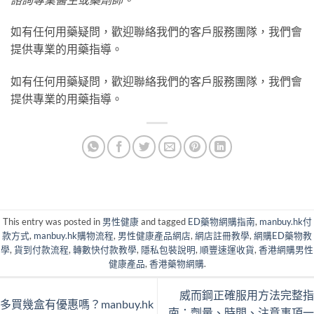
如有任何用藥疑問，歡迎聯絡我們的客戶服務團隊，我們會
提供專業的用藥指導。
如有任何用藥疑問，歡迎聯絡我們的客戶服務團隊，我們會
提供專業的用藥指導。
This entry was posted in
男性健康
and tagged
ED藥物網購指南
,
manbuy.hk付
款方式
,
manbuy.hk購物流程
,
男性健康產品網店
,
網店註冊教學
,
網購ED藥物教
學
,
貨到付款流程
,
轉數快付款教學
,
隱私包裝說明
,
順豐速運收貨
,
香港網購男性
健康產品
,
香港藥物網購
.
威而鋼正確服用方法完整指
多買幾盒有優惠嗎？manbuy.hk
南：劑量、時間、注意事項一