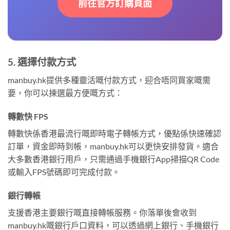
前往官方訂購頁面
5. 選擇付款方式
manbuy.hk提供多種靈活嘅付款方式，迎合唔同買家嘅需
要，你可以揀選最方便嘅方式：
轉數快 FPS
轉數快係香港最流行嘅即時電子轉帳方式，優點係快速確認
訂單，資金即時到帳，manbuy.hk可以更快安排發貨。適合
大多數香港銀行用戶，只需通過手機銀行App掃描QR Code
或輸入FPS號碼即可完成付款。
銀行轉帳
支援香港主要銀行嘅直接轉帳服務。你落單後會收到
manbuy.hk嘅銀行戶口資料，可以透過網上銀行、手機銀行