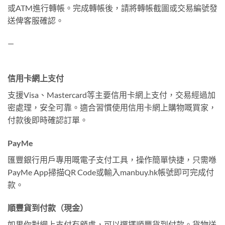
或ATM進行轉帳。完成轉帳後，請將轉帳截圖或交易編號發
送俾客服確認。
—
信用卡網上支付
支援Visa、Mastercard等主要信用卡網上支付，交易經過加
密處理，安全可靠。適合習慣使用信用卡網上購物嘅買家，
付款後即時確認訂單。
PayMe
匯豐銀行用戶專用嘅電子支付工具，操作簡單快捷，只需喺
PayMe App掃描QR Code或輸入manbuy.hk帳號即可完成付
款。
順豐貨到付款（現金）
如果你對網上支付有顧慮，可以選擇順豐貨到付款。貨物送