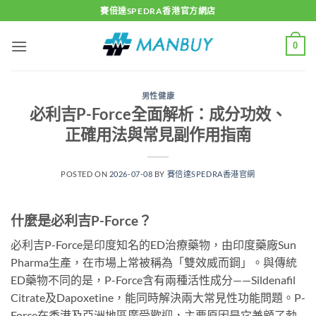
Skip
賽倍達SPEDRA香港官方網店
to
content
0
男性健康
必利吉P-Force全面解析：成分功效、
正確用法與常見副作用指南
POSTED ON
2026-07-08
BY
賽倍達SPEDRA香港官網
什麼是必利吉P-Force？
必利吉P-Force是印度知名的ED治療藥物，由印度藥廠Sun
Pharma生產，在市場上常被稱為「雙效威而鋼」。與傳統
ED藥物不同的是，P-Force含有兩種活性成分——Sildenafil
Citrate及Dapoxetine，能同時解決兩大常見性功能問題。P-
Force在香港及亞洲地區廣受歡迎，主要原因是它兼顧了勃