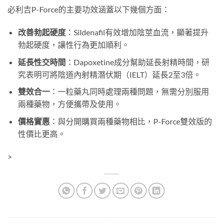
必利吉P-Force的主要功效涵蓋以下幾個方面：
改善勃起硬度
：Sildenafil有效增加陰莖血流，顯著提升
勃起硬度，讓性行為更加順利。
延長性交時間
：Dapoxetine成分幫助延長射精時間，研
究表明可將陰道內射精潛伏期（IELT）延長2至3倍。
雙效合一
：一粒藥丸同時處理兩種問題，無需分別服用
兩種藥物，方便攜帶及使用。
價格實惠
：與分開購買兩種藥物相比，P-Force雙效版的
性價比更高。
>