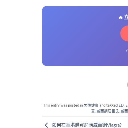
🔥
This entry was posted in
男性健康
and tagged
ED
,
買
,
威而鋼屈臣氏
,
威而
如何在香港購買網購威而鋼Viagra?