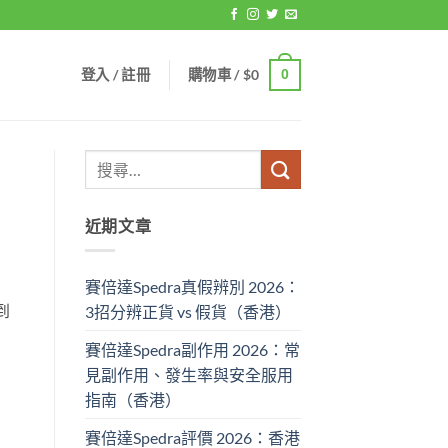
登入 / 註冊
購物車 /
$
0
0
近期文章
賽倍達Spedra真假辨別 2026：
到
3招分辨正貨 vs 假貨（香港）
賽倍達Spedra副作用 2026：常
見副作用、發生率與安全服用
指南（香港）
賽倍達Spedra評價 2026：香港