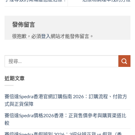
發佈留言
很抱歉，必須
登入
網站才能發佈留言。
近期文章
賽倍達Spedra香港官網訂購指南 2026：訂購流程、付款方
式與正貨保障
賽倍達Spedra價格2026香港：正貨售價參考與購買渠道比
較
賽倍達Spedra真假辨別 2026：3招分辨正貨 vs 假貨（香