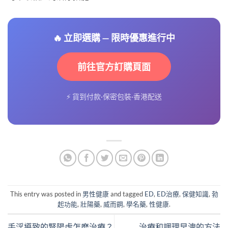
🔥 立即選購 — 限時優惠進行中
前往官方訂購頁面
⚡ 貨到付款·保密包裝·香港配送
This entry was posted in
男性健康
and tagged
ED
,
ED治療
,
保健知識
,
勃
起功能
,
壯陽藥
,
威而鋼
,
學名藥
,
性健康
.
手淫導致的腎陽虛怎麽治療？
治療和調理早洩的方法