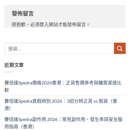
發佈留言
很抱歉，必須
登入
網站才能發佈留言。
近期文章
賽倍達Spedra價格2026香港：正貨售價參考與購買渠道比
較
賽倍達Spedra真假辨別 2026：3招分辨正貨 vs 假貨（香
港）
賽倍達Spedra副作用 2026：常見副作用、發生率與安全服
用指南（香港）