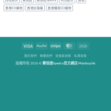
西地那非
賽倍達
賽倍達Spedra
阿伐那非
香港
香港ED藥物
香港壯陽藥
香港購買ED藥物
Visa
PayPal
Stripe
MasterCard
Cash
On
關於我們
聯繫我們
退換貨政策
私隱政策
Delivery
版權所有 2026 ©
賽倍達Spedra官方網店 Manbuy.hk