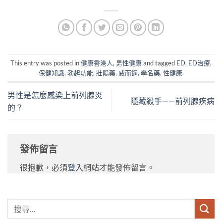
This entry was posted in
健康香港人
,
男性健康
and tagged
ED
,
ED治療
,
保健知識
,
勃起功能
,
壯陽藥
,
威而鋼
,
學名藥
,
性健康
.
男性是怎麼感染上前列腺炎
隱藏殺手——前列腺疾病
的？
發佈留言
很抱歉，必須
登入
網站才能發佈留言。