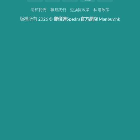
On
關於我們
聯繫我們
退換貨政策
私隱政策
Delivery
版權所有 2026 ©
賽倍達Spedra官方網店 Manbuy.hk