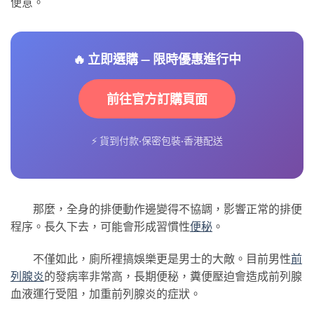
便意。
🔥 立即選購 — 限時優惠進行中
前往官方訂購頁面
⚡ 貨到付款·保密包裝·香港配送
那麼，全身的排便動作邊變得不協調，影響正常的排便
程序。長久下去，可能會形成習慣性
便秘
。
不僅如此，廁所裡搞娛樂更是男士的大敵。目前男性
前
列腺炎
的發病率非常高，長期便秘，糞便壓迫會造成前列腺
血液運行受阻，加重前列腺炎的症狀。