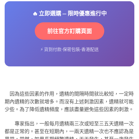
🔥 立即選購 — 限時優惠進行中
前往官方訂購頁面
⚡ 貨到付款·保密包裝·香港配送
因為這些因素的作用，遺精的間隔時間就比較短，一定時
期內遺精的次數就增多。而沒有上述刺激因素，遺精就可能
少些。為了降低遺精頻度，應該盡量避免這些因素的刺激。
專家指出，一般每月遺精兩三次或短至三五天遺精一次
都是正常的。甚至在短期內，一兩天遺精一次也不應認為是
異常。當然，如果長期頻繁遺精，天天發生，甚至一夜發生