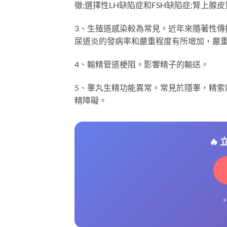
徵;選擇性LH缺陷症和FSH缺陷症;腎上腺
3、生殖道感染較為常見。近年來隨著性傳
尿道炎的發病率和嚴重程度有所增加，嚴
4、輸精管道梗阻。影響精子的輸送。
5、睾丸生精功能異常。常見於隱睾，精
精障礙。
🔥