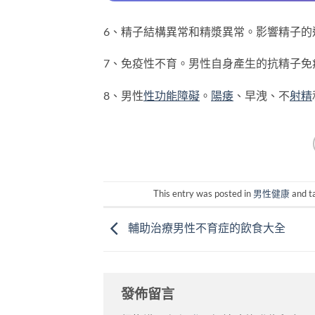
6、精子結構異常和精漿異常。影響精子的
7、免疫性不育。男性自身產生的抗精子免
8、男性
性功能障礙
。
陽痿
、早洩、不
射精
This entry was posted in
男性健康
and t
輔助治療男性不育症的飲食大全
發佈留言