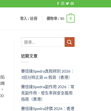
登入 / 註冊
購物車 /
$
0
0
近期文章
賽倍達Spedra真假辨別 2026：
缺陷
3招分辨正貨 vs 假貨（香港）
組織
賽倍達Spedra副作用 2026：常
陷。
見副作用、發生率與安全服用
00
指南（香港）
賽倍達Spedra評價 2026：香港