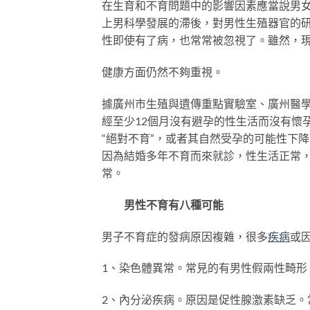
在生育和不育問題中的影響因素應當說男
上男科學發展的滯後，對男性生殖器官的
性即使有了病，也常常被忽視了。雖然，
健康方面仍然不夠重視。
據廣州市生殖與遺傳重點實驗室、廣州醫
經至少12個月沒有避孕的性生活而沒有懷
“絕對不育”，或者其自然受孕的可能性下
因為結婚多年不育而來就診，性生活正常
常。
男性不育有八種可能
男子不育症的發病原因複雜，很多
疾病
或
1、染色體異常。常見的有男性假兩性畸形
2、內分泌疾病。原因是促性腺激素缺乏。常