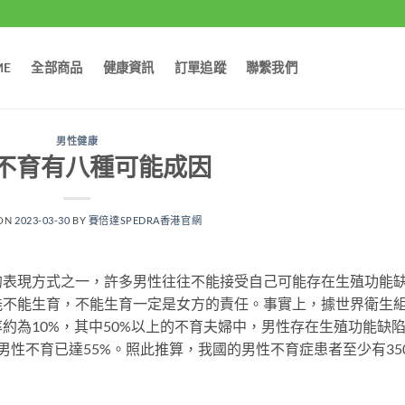
ME
全部商品
健康資訊
訂單追蹤
聯繫我們
男性健康
不育有八種可能成因
 ON
2023-03-30
BY
賽倍達SPEDRA香港官網
的表現方式之一，許多男性往往不能接受自己可能存在生殖功能
能不能生育，不能生育一定是女方的責任。事實上，據世界衛生
約為10%，其中50%以上的不育夫婦中，男性存在生殖功能缺
性不育已達55%。照此推算，我國的男性不育症患者至少有35