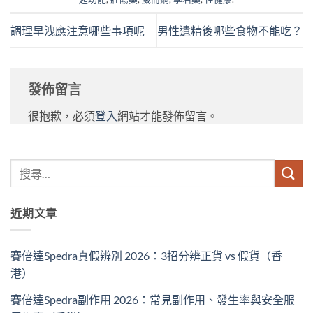
調理早洩應注意哪些事項呢
男性遺精後哪些食物不能吃？
發佈留言
很抱歉，必須
登入
網站才能發佈留言。
近期文章
賽倍達Spedra真假辨別 2026：3招分辨正貨 vs 假貨（香
港）
賽倍達Spedra副作用 2026：常見副作用、發生率與安全服