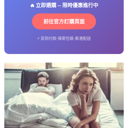
🔥 立即選購 — 限時優惠進行中
前往官方訂購頁面
⚡ 貨到付款·保密包裝·香港配送