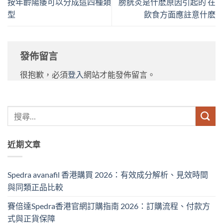
按年齡陽痿可以分成這四種類
膀胱炎是什麽原因引起的 在
型
飲食方面應註意什麽
發佈留言
很抱歉，必須
登入
網站才能發佈留言。
近期文章
Spedra avanafil 香港購買 2026：有效成分解析、見效時間
與同類正品比較
賽倍達Spedra香港官網訂購指南 2026：訂購流程、付款方
式與正貨保障