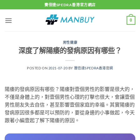
Skip
賽倍達SPEDRA香港官方網店
to
content
0
男性健康
深度了解陽痿的發病原因有哪些？
POSTED ON
2021-07-20
BY
賽倍達SPEDRA香港官網
陽痿的發病原因有哪些？陽痿對壹個男性的影響是很大的，
不僅是身體上的，對壹個男性心理的打擊也很大，會讓壹個
男性朋友失去自信，甚至影響壹個家庭的幸福。其實陽痿的
發病原因很多都是可以預防的，要從身邊的小事做起，今天
跟著小編壹起了解下陽痿的原因。