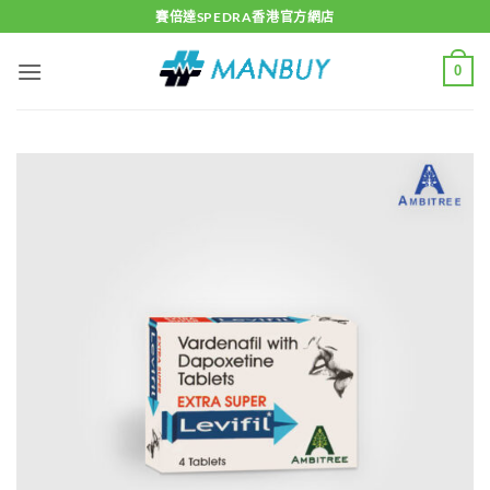
Skip
賽倍達SPEDRA香港官方網店
to
content
0