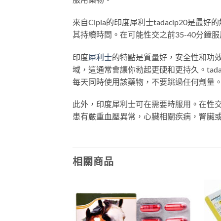
來自Cipla的印度犀利士tadacip
其持續時間。在可能性交之前35-40分
印度
犀利士
的特點是質量好，安全性和功
域，這通常會讓你勃起更硬和更持久。tad
每天同時使用該藥物，不要跳過任何劑量
此外，印度犀利士可在需要時服用。在性
患有嚴重血壓異常，心臟相關疾病，腎臟
相關商品