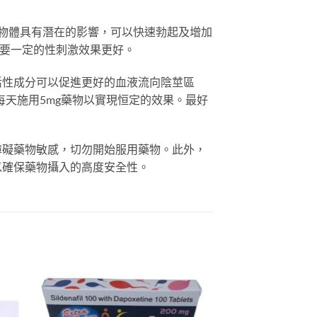
對生物體具有潛在的影響，可以快速勃起及增加
需要一定的性刺激效果更好。
活性成分可以促進更好的血液流向陰莖區
以每天施用5mg藥物以實現恒定的效果。最好
障礙藥物敏感，切勿開始服用藥物。此外，
以確保藥物攝入的高度安全性。