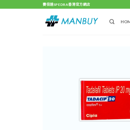
Skip
賽倍達SPEDRA香港官方網店
to
content
HO