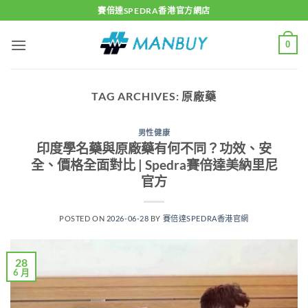
Skip
賽倍達SPEDRA香港官方網店
to
content
0
TAG ARCHIVES:
原廠藥
男性健康
印度學名藥與原廠藥有何不同？功效、安
全、價格全面對比 | Spedra賽倍達美納里尼
官方
POSTED ON
2026-06-28
BY
賽倍達SPEDRA香港官網
28
6 月