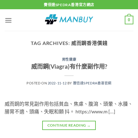
Skip
賽倍達SPEDRA香港官方網店
to
content
0
TAG ARCHIVES:
威而鋼香港價錢
男性健康
威而鋼(Viagra)有什麼副作用?
POSTED ON
2022-11-12
BY
賽倍達SPEDRA香港官網
威而鋼的常見副作用包括貧血、焦慮、腹瀉、頭暈、水腫、
腸胃不適、頭痛、失眠和顫 抖。 https://www.m […]
CONTINUE READING
→