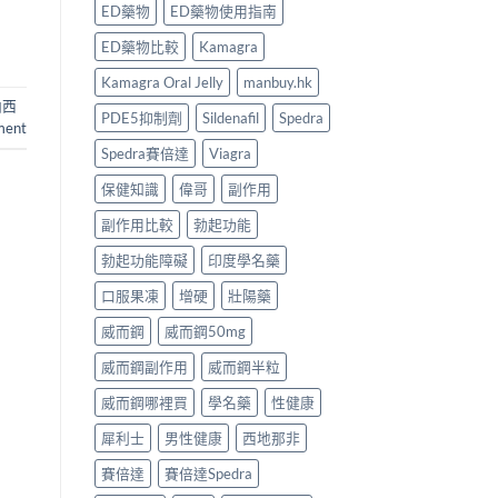
ED藥物
ED藥物使用指南
ED藥物比較
Kamagra
Kamagra Oral Jelly
manbuy.hk
泊西
PDE5抑制劑
Sildenafil
Spedra
ment
Spedra賽倍達
Viagra
保健知識
偉哥
副作用
副作用比較
勃起功能
勃起功能障礙
印度學名藥
口服果凍
增硬
壯陽藥
威而鋼
威而鋼50mg
威而鋼副作用
威而鋼半粒
威而鋼哪裡買
學名藥
性健康
犀利士
男性健康
西地那非
賽倍達
賽倍達Spedra