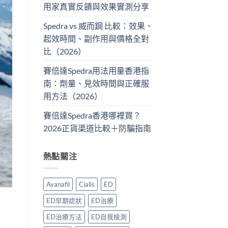
用家真實反饋與效果實測分享
Spedra vs 威而鋼 比較：效果、
起效時間、副作用與價格全對
比（2026）
賽倍達Spedra用法用量香港指
南：劑量、見效時間與正確服
用方法（2026）
賽倍達Spedra香港哪裡買？
2026正貨渠道比較＋防騙指南
熱點關注
Avanafil
Cialis
ED
ED早期症狀
ED治療
，
ED治療方法
ED自我檢測