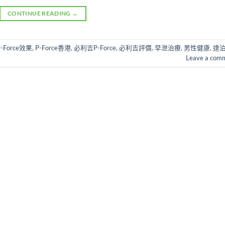
CONTINUE READING
→
P-Force效果
,
P-Force香港
,
必利吉P-Force
,
必利吉評價
,
早泄治療
,
男性健康
,
達
Leave a com