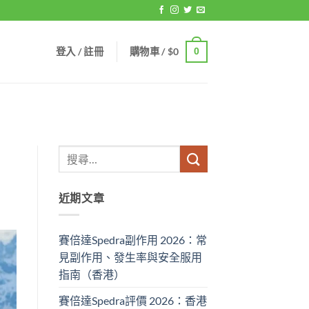
登入 / 註冊
購物車 /
$
0
0
近期文章
賽倍達Spedra副作用 2026：常
見副作用、發生率與安全服用
指南（香港）
賽倍達Spedra評價 2026：香港