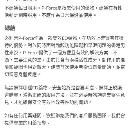
不建議每日服用。P-Force是按需使用的藥物，建議在有性
活動計劃時服用，不應作為日常保健品使用。
總結
必利吉P-Force作為一款雙效ED藥物，在功效上確實有其獨
特的優勢。對於同時面對勃起功能障礙和早泄問題的香港男
性來說，P-Force提供了一個方便且有效的解決方案。不
過，需要注意的是，由於其含有兩種活性成分，副作用的風
險和範圍也相對較大，建議首次使用者從低劑量開始，並密
切留意身體反應。
無論選擇哪種ED藥物，安全始終是首要考慮。選擇正規渠
道購買，遵循正確的服用方法，並在必要時諮詢專業醫生意
見，才能確保安全有效地改善性功能問題。
如有任何用藥疑問，歡迎聯絡我們的客戶服務團隊，我們會
提供專業的用藥指導。