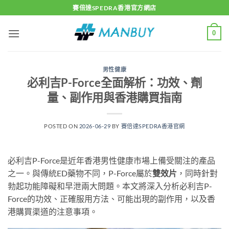
Skip
賽倍達SPEDRA香港官方網店
to
content
0
男性健康
必利吉P-Force全面解析：功效、劑
量、副作用與香港購買指南
POSTED ON
2026-06-29
BY
賽倍達SPEDRA香港官網
必利吉P-Force是近年香港男性健康市場上備受關注的產品
之一。與傳統ED藥物不同，P-Force屬於
雙效片
，同時針對
勃起功能障礙和早泄兩大問題。本文將深入分析必利吉P-
Force的功效、正確服用方法、可能出現的副作用，以及香
港購買渠道的注意事項。