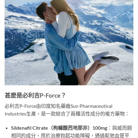
甚麼是必利吉P-Force？
必利吉P-Force由印度知名藥廠Sun Pharmaceutical
Industries生產，是一款結合了兩種活性成分的複方藥物：
Sildenafil Citrate（枸櫞酸西地那非）100mg
：與威而鋼
相同的成分，用於治療勃起功能障礙，通過鬆弛血管平