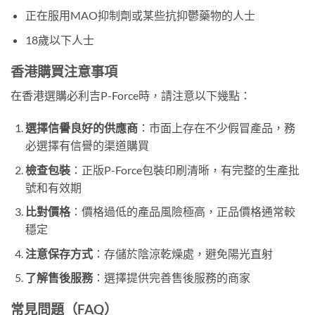
正在服用MAO抑制劑或某些抗抑鬱藥物的人士
18歲以下人士
香港購買注意事項
在香港選購必利吉P-Force時，請注意以下幾點：
選擇信譽良好的供應商
：市面上存在不少假冒產品，務
必選擇有信譽的渠道購買
檢查包裝
：正版P-Force包裝印刷清晰，有完整的生產批
號和有效期
比對價格
：價格過低的產品風險極高，正品價格通常較
穩定
注意保存方式
：存儲於陰涼乾燥處，避免陽光直射
了解售後服務
：選擇提供完善售後服務的商家
常見問題（FAQ）