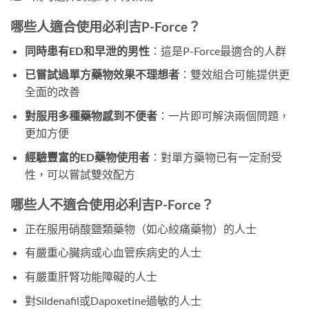
哪些人適合使用必利吉P-Force？
同時患有ED和早泄的男性
：這是P-Force最適合的人群
已嘗試過單方藥物效果不理想者
：雙效組合可能提供更
全面的改善
對服用多種藥物感到不便者
：一片即可解決兩個問題，
更加方便
經驗豐富的ED藥物使用者
：對單方藥物已有一定耐受
性，可以嘗試雙效配方
哪些人不適合使用必利吉P-Force？
正在服用硝酸鹽類藥物（如心絞痛藥物）的人士
有嚴重心臟病或心血管疾病史的人士
有嚴重肝腎功能障礙的人士
對Sildenafil或Dapoxetine過敏的人士