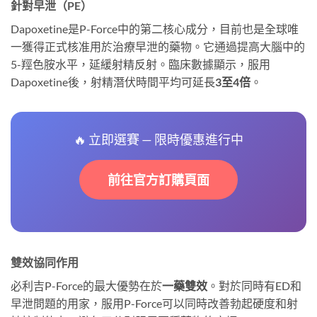
針對早泄（PE）
Dapoxetine是P-Force中的第二核心成分，目前也是全球唯
一獲得正式核准用於治療早泄的藥物。它通過提高大腦中的
5-羥色胺水平，延緩射精反射。臨床數據顯示，服用
Dapoxetine後，射精潛伏時間平均可延長
3至4倍
。
🔥 立即選賽 — 限時優惠進行中
前往官方訂購頁面
雙效協同作用
必利吉P-Force的最大優勢在於
一藥雙效
。對於同時有ED和
早泄問題的用家，服用P-Force可以同時改善勃起硬度和射