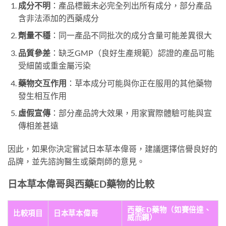
成分不明
：產品標籤未必完全列出所有成分，部分產品
含非法添加的西藥成分
劑量不穩
：同一產品不同批次的成分含量可能差異很大
品質參差
：缺乏GMP（良好生產規範）認證的產品可能
受細菌或重金屬污染
藥物交互作用
：草本成分可能與你正在服用的其他藥物
發生相互作用
虛假宣傳
：部分產品誇大效果，用家實際體驗可能與宣
傳相差甚遠
因此，如果你決定嘗試日本草本偉哥，建議選擇信譽良好的
品牌，並先諮詢醫生或藥劑師的意見。
日本草本偉哥與西藥ED藥物的比較
西藥ED藥物（如賽倍達、
比較項目
日本草本偉哥
威而鋼）