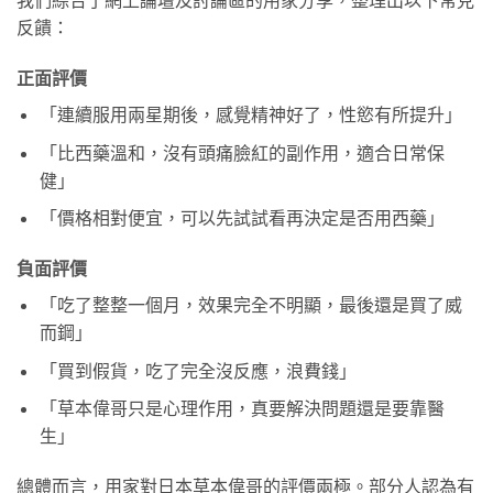
反饋：
正面評價
「連續服用兩星期後，感覺精神好了，性慾有所提升」
「比西藥溫和，沒有頭痛臉紅的副作用，適合日常保
健」
「價格相對便宜，可以先試試看再決定是否用西藥」
負面評價
「吃了整整一個月，效果完全不明顯，最後還是買了威
而鋼」
「買到假貨，吃了完全沒反應，浪費錢」
「草本偉哥只是心理作用，真要解決問題還是要靠醫
生」
總體而言，用家對日本草本偉哥的評價兩極。部分人認為有