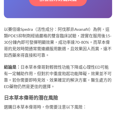
以賽倍達Spedra（活性成分：阿伐那非Avanafil）為例，這
類PDE5抑制劑經過嚴格的雙盲臨床試驗，證實在服用後15-
30分鐘內即可發揮明顯效果，成功率達70-80%。而草本偉
哥的見效時間通常需連續服用數週，且效果因人而異，遠不
如西藥來得直接和可靠。
結論是：
日本草本偉哥對輕微性功能下降或心理性ED可能
有一定輔助作用，但對於中重度勃起功能障礙，效果並不可
靠。若你需要即時見效、效果確定的解決方案，醫生處方的
ED藥物仍然是更佳的選擇。
日本草本偉哥的潛在風險
選購日本草本偉哥時，你需要注意以下風險：