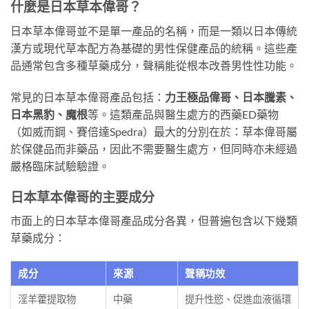
什麼是日本草本偉哥？
日本草本偉哥並不是單一產品的名稱，而是一類以日本傳統
漢方或現代草本配方為基礎的男性保健產品的統稱。這些產
品通常包含多種草藥成分，聲稱能從根本改善男性性功能。
常見的日本草本偉哥產品包括：
力王極品偉哥、日本騰素、
日本黑豹、魔根
等。這類產品與醫生處方的西藥ED藥物
（如威而鋼、賽倍達Spedra）最大的分別在於：草本偉哥屬
於保健品而非藥品，因此不需要醫生處方，但同時亦未經過
嚴格臨床試驗驗證。
日本草本偉哥的主要成分
市面上的日本草本偉哥產品成分各異，但普遍包含以下幾類
草藥成分：
成分
來源
聲稱功效
淫羊藿提取物
中藥
提升性慾、促進血液循環