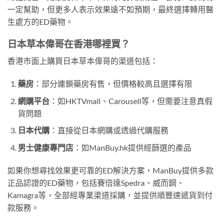
一定幫助，但更多人表示效果遠不如預期，最終選擇轉用醫
生處方的ED藥物。
日本草本偉哥在香港哪裡買？
香港市面上購買日本草本偉哥的渠道包括：
藥房
：部分連鎖藥房有售，但價格較高且選擇有限
網購平台
：如HKTVmall、Carousell等，但需要注意真假
貨問題
日本代購
：直接從日本網購或透過代購服務
男士健康專門店
：如ManBuy.hk提供經篩選的產品
如果你想尋找效果更可靠的ED解決方案，ManBuy提供多款
正品認證的ED藥物，包括賽倍達Spedra、威而鋼、
Kamagra等，全部經專業渠道採購，並提供順豐速遞貨到付
款服務。