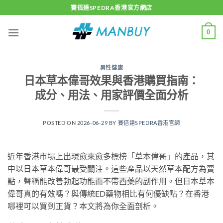
Skip
賽倍達SPEDRA香港官方網店
to
content
0
男性健康
日本草本偉哥效果與香港購買指南：
成分、用法、用家評價全面分析
POSTED ON
2026-06-29
BY
賽倍達SPEDRA香港官網
近年香港市場上出現愈來愈多標榜「草本偉哥」的產品，其
中以日本草本偉哥最受關注。這些產品以天然草本配方為賣
點，聲稱能改善勃起功能而不帶西藥的副作用。但日本草本
偉哥真的有效嗎？與傳統ED藥物相比有何優缺點？在香港
哪裡可以買到正貨？本文將為你全面剖析。