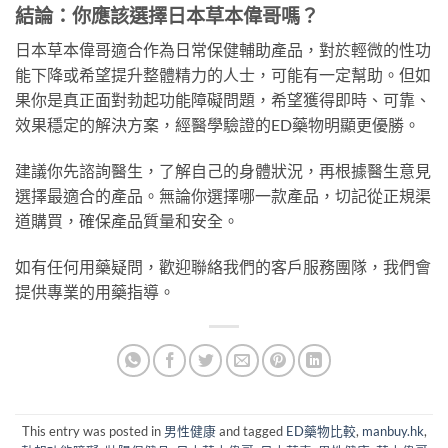
結論：你應該選擇日本草本偉哥嗎？
日本草本偉哥適合作為日常保健輔助產品，對於輕微的性功
能下降或希望提升整體精力的人士，可能有一定幫助。但如
果你是真正面對勃起功能障礙問題，希望獲得即時、可靠、
效果穩定的解決方案，經醫學驗證的ED藥物明顯更優勝。
建議你先諮詢醫生，了解自己的身體狀況，再根據醫生意見
選擇最適合的產品。無論你選擇哪一款產品，切記從正規渠
道購買，確保產品質量和安全。
如有任何用藥疑問，歡迎聯絡我們的客戶服務團隊，我們會
提供專業的用藥指導。
This entry was posted in
男性健康
and tagged
ED藥物比較
,
manbuy.hk
,