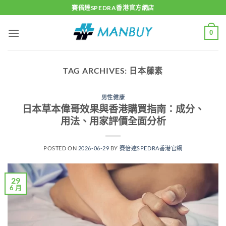
Skip
賽倍達SPEDRA香港官方網店
to
content
0
TAG ARCHIVES:
日本藤素
男性健康
日本草本偉哥效果與香港購買指南：成分、
用法、用家評價全面分析
POSTED ON
2026-06-29
BY
賽倍達SPEDRA香港官網
29
6 月