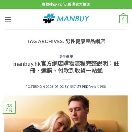
Skip
賽倍達SPEDRA香港官方網店
to
content
0
TAG ARCHIVES:
男性健康產品網店
男性健康
manbuy.hk官方網店購物流程完整說明：註
冊、選購、付款到收貨一站通
POSTED ON
2026-07-03
BY
賽倍達SPEDRA香港官網
03
7 月