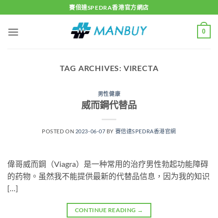
Skip
賽倍達SPEDRA香港官方網店
to
content
0
TAG ARCHIVES:
VIRECTA
男性健康
威而鋼代替品
POSTED ON
2023-06-07
BY
賽倍達SPEDRA香港官網
偉哥威而鋼（Viagra）是一种常用的治疗男性勃起功能障碍
的药物。虽然我不能提供最新的代替品信息，因为我的知识
[…]
CONTINUE READING
→