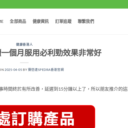
ME
全部商品
健康資訊
訂單追蹤
聯繫我們
健康香港人
續一個月服用必利勁效果非常好
 ON
2025-04-05
BY
賽倍達SPEDRA香港官網
事時間終於有所改善，延遲到15分鐘以上了，所以朋友推介的這