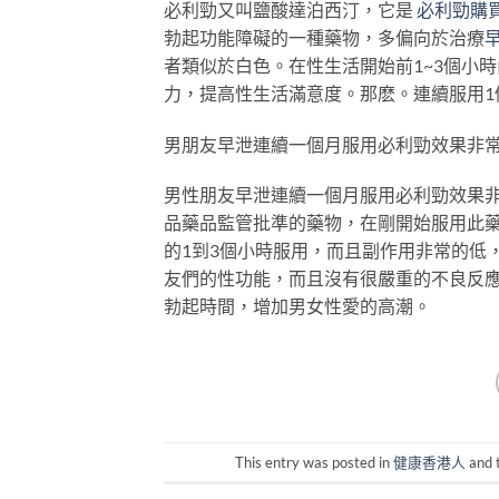
必利勁又叫鹽酸達泊西汀，它是
必利勁購
勃起功能障礙的一種藥物，多偏向於治療
者類似於白色。在性生活開始前1~3個小
力，提高性生活滿意度。那麽。連續服用1
男朋友早泄連續一個月服用必利勁效果非
男性朋友早泄連續一個月服用必利勁效果
品藥品監管批準的藥物，在剛開始服用此
的1到3個小時服用，而且副作用非常的低
友們的性功能，而且沒有很嚴重的不良反
勃起時間，增加男女性愛的高潮。
This entry was posted in
健康香港人
and 