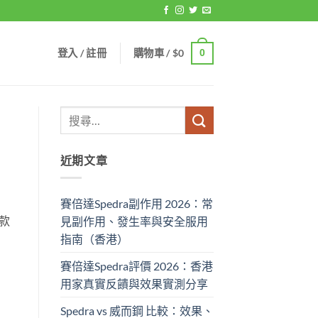
登入 / 註冊
購物車 /
$
0
0
近期文章
賽倍達Spedra副作用 2026：常
款
見副作用、發生率與安全服用
指南（香港）
賽倍達Spedra評價 2026：香港
用家真實反饋與效果實測分享
Spedra vs 威而鋼 比較：效果、