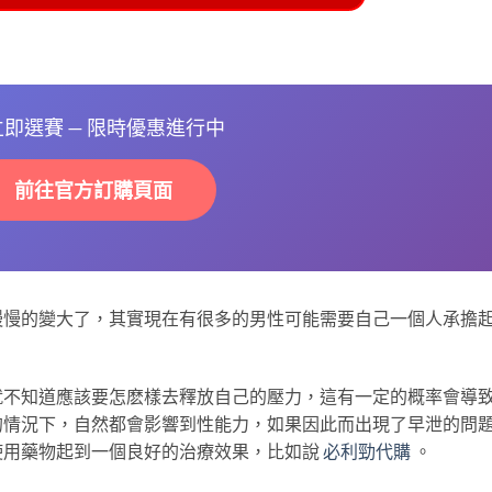
 立即選賽 — 限時優惠進行中
前往官方訂購頁面
慢慢的變大了，其實現在有很多的男性可能需要自己一個人承擔
就不知道應該要怎麽樣去釋放自己的壓力，這有一定的概率會導
的情況下，自然都會影響到性能力，如果因此而出現了早泄的問
使用藥物起到一個良好的治療效果，比如說
必利勁代購
。