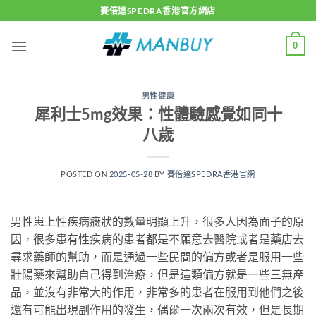
Skip
賽倍達SPEDRA香港官方網店
to
content
0
男性健康
犀利士5mg效果：性體驗感覺如同十
八歲
POSTED ON
2025-05-28
BY
賽倍達SPEDRA香港官網
男性患上性疾病癥狀的數量明顯上升，很多人因為面子的原
因，很多患有性疾病的患者都是不願意去醫院或者是藥店去
尋求藥師的幫助，而是通過一些民間的偏方或者是服用一些
壯陽藥來幫助自己得到治療，但是這類偏方就是一些三無產
品，並沒有非常大的作用，非常多的患者在服用到他們之後
還有可能出現副作用的發生，偶爾一次兩次有效，但是長期