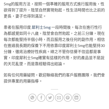
5mg的服用方法，按照一個準確的服用方式進行服用後，性
欲得到了提升，陰莖自然實現勃起，性生活時間也比之前的
更長，妻子也得到滿足。
患者在服用印度
犀利士5mg
一段時間後，每次在進行性行
為都感覺如同十八歲，陰莖會自然勃起，之前三分鐘，現在
每次都能堅持半個小時，而且服用之後任何的副作用，相信
在進過我長期的保養下不用依靠印度犀利士5mg也能堅持30
分鐘，徹底治療好性疾病。總之不管你信譽不信這都是事
實，印度犀利士5mg確實有這樣的作用，好的產品並不是說
的天花亂墜，而是靠經驗得出結論。
如有任何用藥疑問，歡迎聯絡我們的客戶服務團隊，我們會
提供專業的用藥指導。