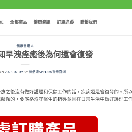
ME
全部商品
健康資訊
訂單追蹤
聯繫我們
健康香港人
知早洩痊癒後為何還會復發
 ON
2025-07-09
BY
賽倍達SPEDRA香港官網
治療之後沒有做好護理和保健工作的話，疾病還是會復發的。所
能鬆懈的，要嚴格遵守醫生的指導並且在日常生活中做好護理工