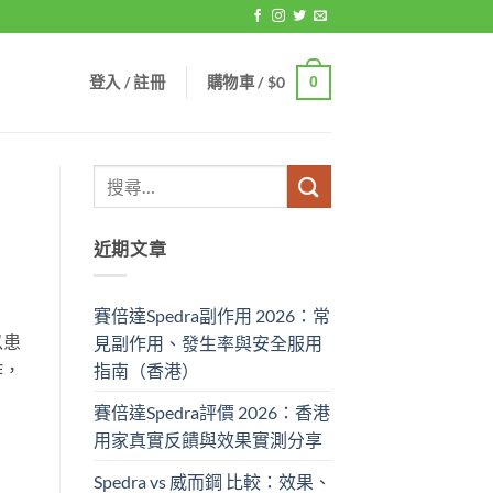
登入 / 註冊
購物車 /
$
0
0
近期文章
賽倍達Spedra副作用 2026：常
以患
見副作用、發生率與安全服用
作，
指南（香港）
賽倍達Spedra評價 2026：香港
用家真實反饋與效果實測分享
Spedra vs 威而鋼 比較：效果、