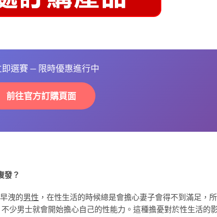
 立即選賽 — 限時優惠進行中
前往官方訂購頁面
復發？
早洩的
男性
，在性生活的時候總是會擔心妻子會得不到滿足，所
，不少男士就會開始擔心自己的性能力。這種擔憂對於性生活的