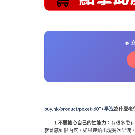
🔥
buy.hk/product/poxet-60″>早洩
為什麼老
1.不要擔心自己的性能力：
有很多患有
就會感到很內疚，如果連續出現幾次早洩