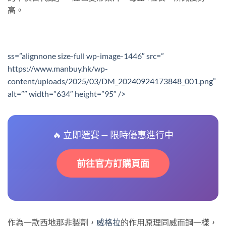
高。
ss=”alignnone size-full wp-image-1446″ src=”
https://www.manbuy.hk/wp-
content/uploads/2025/03/DM_20240924173848_001.png”
alt=”” width=”634″ height=”95″ />
🔥 立即選賽 — 限時優惠進行中
前往官方訂購頁面
作為一款西地那非製劑，
威格拉
的作用原理同威而鋼一樣，