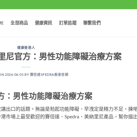
ME
全部商品
健康資訊
訂單追蹤
聯繫我們
健康香港人
美納里尼官方：男性功能障礙治療方案
 ON
2026-06-05
BY
賽倍達SPEDRA香港官網
尼官方：男性功能障礙治療方案
敢講出口的話題。無論是勃起功能障礙、早洩定是精力不足，揀
港市場上最受歡迎的賽倍達、Spedra、美納里尼產品，幫你搵