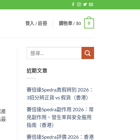
登入 / 註冊
購物車 /
$
0
0
近期文章
賽倍達Spedra真假辨別 2026：
3招分辨正貨 vs 假貨（香港）
賽倍達Spedra副作用 2026：常
啱產
見副作用、發生率與安全服用
出最
指南（香港）
賽倍達Spedra評價 2026：香港