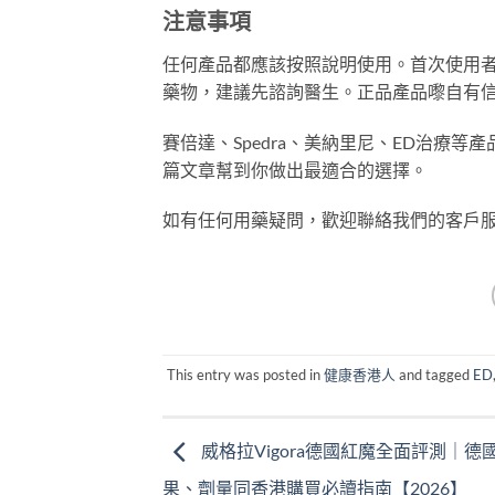
注意事項
任何產品都應該按照說明使用。首次使用
藥物，建議先諮詢醫生。正品產品嚟自有
賽倍達、Spedra、美納里尼、ED治療
篇文章幫到你做出最適合的選擇。
如有任何用藥疑問，歡迎聯絡我們的客戶
This entry was posted in
健康香港人
and tagged
ED
威格拉Vigora德國紅魔全面評測｜德
果、劑量同香港購買必讀指南【2026】