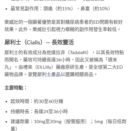
最常見副作用：頭痛（約15%）、鼻塞（約10%）
樂威壯的一個顯著優勢是其對糖尿病患者的ED問題有較好
效果。此外，樂威壯引起視力模糊的副作用發生率較低。
犀利士（Cialis）— 長效靈活
犀利士的有效成分為他達拉非（Tadalafil），以其長效特點
而聞名，藥效可持續長達36小時，因此又被稱為「週末
丸」。由禮來（Eli Lilly）藥廠原研生產，是全球第二大ED
藥物品牌。瀏覽
犀利士產品
以選購相關商品。
主要特點：
起效時間：約30至60分鐘
持續時長：長達24至36小時
建議劑量：10mg至20mg（按需服用）；5mg（每日低劑
量）