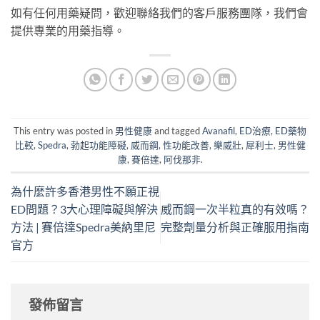
如有任何用藥疑問，歡迎聯絡我們的客戶服務團隊，我們會
提供專業的用藥指導。
This entry was posted in
男性健康
and tagged
Avanafil
,
ED治療
,
ED藥物
比較
,
Spedra
,
勃起功能障礙
,
威而鋼
,
性功能改善
,
樂威壯
,
犀利士
,
男性健
康
,
賽倍達
,
阿伐那非
.
為什麼許多香港男性不願正視
ED問題？3大心理障礙與解決
威而鋼一次半粒真的有效嗎？
方法 | 賽倍達Spedra美納里尼
完整劑量分析與正確服用指南
官方
發佈留言