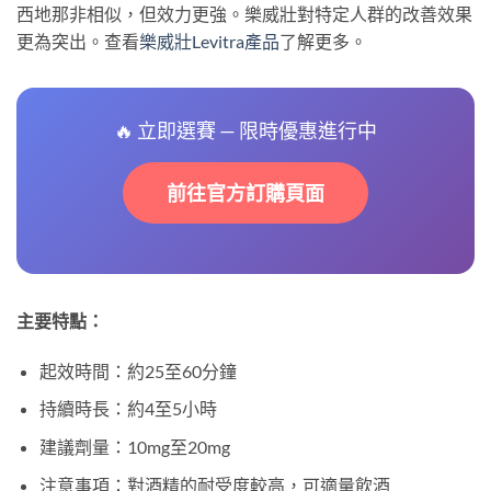
西地那非相似，但效力更強。樂威壯對特定人群的改善效果
更為突出。查看
樂威壯Levitra產品
了解更多。
🔥 立即選賽 — 限時優惠進行中
前往官方訂購頁面
主要特點：
起效時間：約25至60分鐘
持續時長：約4至5小時
建議劑量：10mg至20mg
注意事項：對酒精的耐受度較高，可適量飲酒