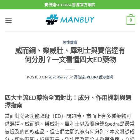
Skip
賽倍達SPEDRA香港官方網店
to
content
0
男性健康
威而鋼、樂威壯、犀利士與賽倍達有
何分別？一文看懂四大ED藥物
POSTED ON
2026-06-27
BY
賽倍達SPEDRA香港官網
四大主流ED藥物全面對比：成分、作用機制與選
擇指南
當面對勃起功能障礙（ED）問題時，市面上有多種藥物可
供選擇。威而鋼、樂威壯、犀利士以及賽倍達Spedra是最常
被提及的四款產品，但它們之間究竟有何分別？本文將從成
分、起效時間、持續時長、副作用及適合人群等角度，為您