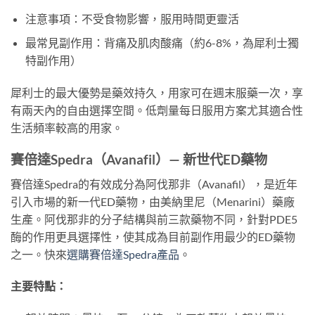
注意事項：不受食物影響，服用時間更靈活
最常見副作用：背痛及肌肉酸痛（約6-8%，為犀利士獨
特副作用）
犀利士的最大優勢是藥效持久，用家可在週末服藥一次，享
有兩天內的自由選擇空間。低劑量每日服用方案尤其適合性
生活頻率較高的用家。
賽倍達Spedra（Avanafil）— 新世代ED藥物
賽倍達Spedra的有效成分為阿伐那非（Avanafil），是近年
引入市場的新一代ED藥物，由美納里尼（Menarini）藥廠
生產。阿伐那非的分子結構與前三款藥物不同，針對PDE5
酶的作用更具選擇性，使其成為目前副作用最少的ED藥物
之一。快來
選購賽倍達Spedra產品
。
主要特點：