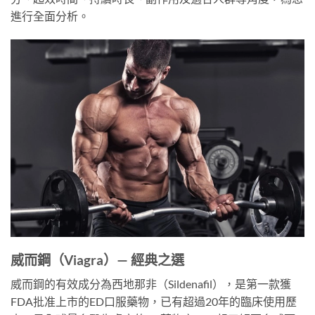
進行全面分析。
威而鋼（Viagra）— 經典之選
威而鋼的有效成分為西地那非（Sildenafil），是第一款獲
FDA批准上市的ED口服藥物，已有超過20年的臨床使用歷