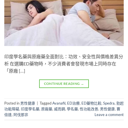
印度學名藥與原廠藥全面對比：功效、安全性與價格差異分
析 在選購ED藥物時，不少消費者會發現市場上同時存在
「原廠 […]
CONTINUE READING
→
Posted in
男性健康
|
Tagged
Avanafil
,
ED治療
,
ED藥物比較
,
Spedra
,
勃起
功能障礙
,
印度學名藥
,
原廠藥
,
威而鋼
,
學名藥
,
性功能改善
,
男性健康
,
賽
倍達
,
阿伐那非
Leave a comment