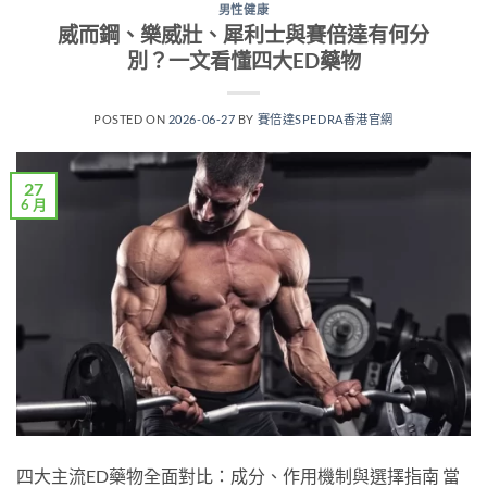
男性健康
威而鋼、樂威壯、犀利士與賽倍達有何分
別？一文看懂四大ED藥物
POSTED ON
2026-06-27
BY
賽倍達SPEDRA香港官網
27
6 月
四大主流ED藥物全面對比：成分、作用機制與選擇指南 當