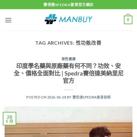
Skip
賽倍達SPEDRA香港官方網店
to
content
0
TAG ARCHIVES:
性功能改善
男性健康
印度學名藥與原廠藥有何不同？功效、安
全、價格全面對比 | Spedra賽倍達美納里尼
官方
POSTED ON
2026-06-28
BY
賽倍達SPEDRA香港官網
28
6 月