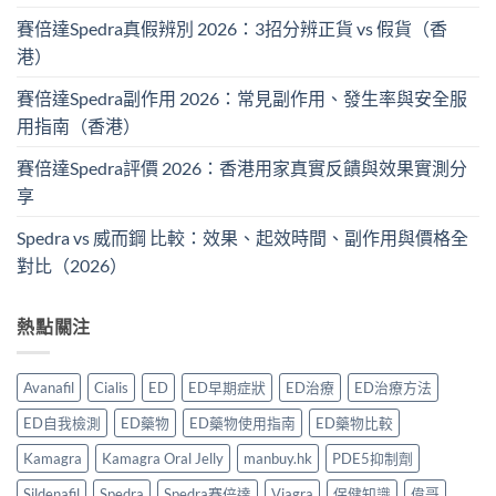
賽倍達Spedra真假辨別 2026：3招分辨正貨 vs 假貨（香
港）
賽倍達Spedra副作用 2026：常見副作用、發生率與安全服
用指南（香港）
賽倍達Spedra評價 2026：香港用家真實反饋與效果實測分
享
Spedra vs 威而鋼 比較：效果、起效時間、副作用與價格全
對比（2026）
熱點關注
Avanafil
Cialis
ED
ED早期症狀
ED治療
ED治療方法
ED自我檢測
ED藥物
ED藥物使用指南
ED藥物比較
Kamagra
Kamagra Oral Jelly
manbuy.hk
PDE5抑制劑
Sildenafil
Spedra
Spedra賽倍達
Viagra
保健知識
偉哥