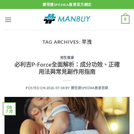
Skip
賽倍達SPEDRA香港官方網店
to
content
0
TAG ARCHIVES:
早洩
男性健康
必利吉P-Force全面解析：成分功效、正確
用法與常見副作用指南
POSTED ON
2026-07-08
BY
賽倍達SPEDRA香港官網
08
7 月