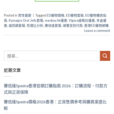
Posted in
男性健康
|
Tagged
ED藥物價格
,
ED藥物套裝
,
ED藥物購買指
南
,
Kamagra Oral Jelly套餐
,
manbuy.hk優惠
,
Vigora威格拉優惠
,
多盒優
惠
,
威而鋼套餐
,
性價比分析
,
賽倍達套餐
,
順豐貨到付款
,
香港ED藥物網購
Leave a comment
近期文章
賽倍達Spedra香港官網訂購指南 2026：訂購流程、付款方
式與正貨保障
賽倍達Spedra價格2026香港：正貨售價參考與購買渠道比
較