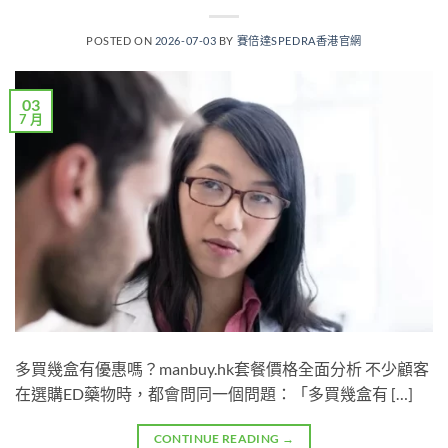
POSTED ON
2026-07-03
BY
賽倍達SPEDRA香港官網
03
7 月
多買幾盒有優惠嗎？manbuy.hk套餐價格全面分析 不少顧客
在選購ED藥物時，都會問同一個問題：「多買幾盒有 […]
CONTINUE READING
→