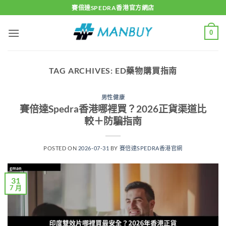
Skip
賽倍達SPEDRA香港官方網店
to
content
0
TAG ARCHIVES:
ED藥物購買指南
男性健康
賽倍達Spedra香港哪裡買？2026正貨渠道比
較＋防騙指南
POSTED ON
2026-07-31
BY
賽倍達SPEDRA香港官網
31
7 月